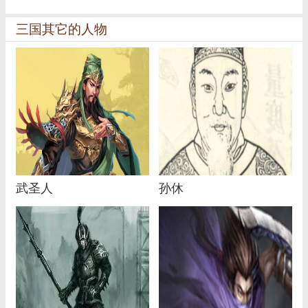
三国其它的人物
武圣人
孙休