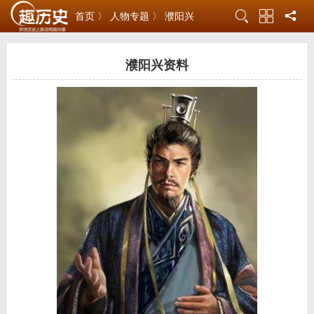
首页 〉
人物专题 〉
濮阳兴
濮阳兴资料