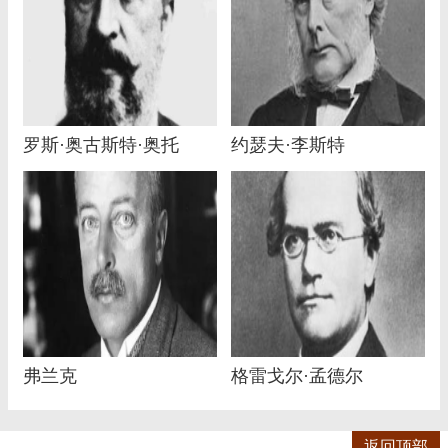
罗斯·奥古斯特·奥托
约瑟夫·李斯特
弗兰克
格雷戈尔·孟德尔
返回顶部