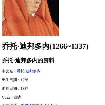
乔托·迪邦多内(1266~1337)
乔托·迪邦多内的资料
中文名：
乔托·迪邦多内
出生日期：1266
逝世日期：1337
职 业：画家