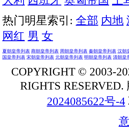
大利
西班牙
奥匈帝国
土
热门明星索引:
全部
内地
网红
男
女
夏朝皇帝列表
商朝皇帝列表
周朝皇帝列表
秦朝皇帝列表
汉朝
国皇帝列表
宋朝皇帝列表
元朝皇帝列表
明朝皇帝列表
清朝皇
COPYRIGHT © 2003-202
RIGHTS RESERVE
2024085622号-4