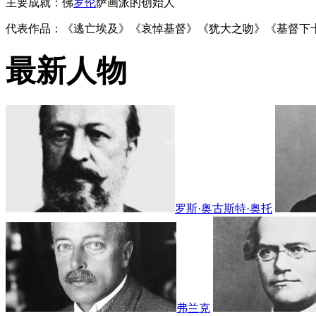
主要成就：佛
罗伦
萨画派的创始人
代表作品：《逃亡埃及》《哀悼基督》《犹大之吻》《基督下
最新人物
罗斯·奥古斯特·奥托
弗兰克