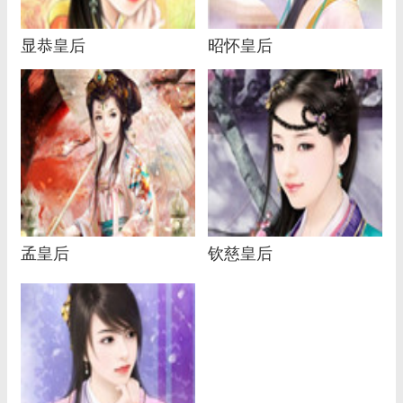
显恭皇后
昭怀皇后
孟皇后
钦慈皇后