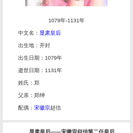
1079年-1131年
中文名：
显肃皇后
出生地：开封
出生日期：1079年
逝世日期：1131年
姓氏：郑
父亲：郑绅
配偶：
宋徽宗
赵佶
显肃皇后——宋徽宗赵佶第二任皇后