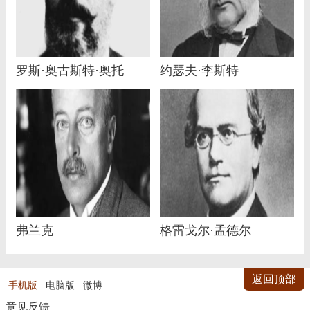
罗斯·奥古斯特·奥托
约瑟夫·李斯特
弗兰克
格雷戈尔·孟德尔
返回顶部
手机版
电脑版
微博
意见反馈