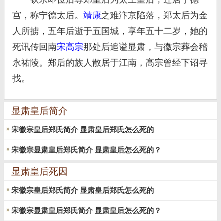
宫，称宁德太后。
靖康
之难汴京陷落，郑太后为金
人所掳，五年后逝于五国城，享年五十二岁，她的
死讯传回南
宋高宗
那处后追谥显肃，与徽宗葬会稽
永祐陵。郑后的族人散居于江南，高宗曾经下诏寻
找。
显肃皇后简介
宋徽宗皇后郑氏简介 显肃皇后郑氏怎么死的
宋徽宗显肃皇后郑氏简介 显肃皇后怎么死的？
显肃皇后死因
宋徽宗皇后郑氏简介 显肃皇后郑氏怎么死的
宋徽宗显肃皇后郑氏简介 显肃皇后怎么死的？