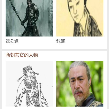
祝公道
甄姬
商朝其它的人物