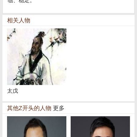
临、稳定。
相关人物
太戊
其他Z开头的人物
更多