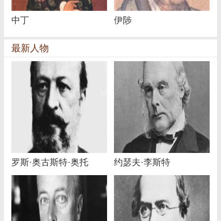
中丁
伊陟
最新人物
罗斯·奥古斯特·奥托
约瑟夫·李斯特