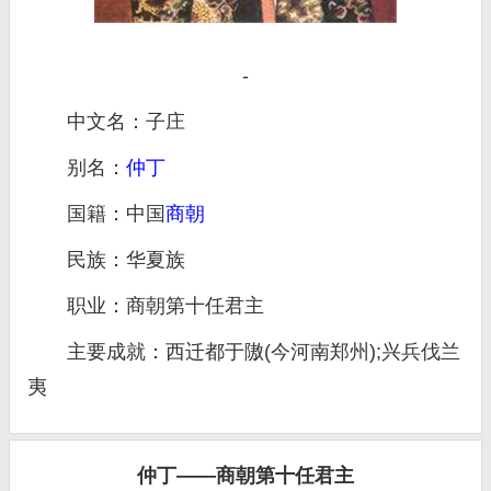
-
中文名：子庄
别名：
仲丁
国籍：中国
商朝
民族：华夏族
职业：商朝第十任君主
主要成就：西迁都于隞(今河南郑州);兴兵伐兰
夷
仲丁——商朝第十任君主