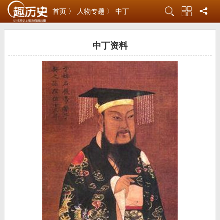
首页 〉
人物专题 〉
中丁
中丁资料