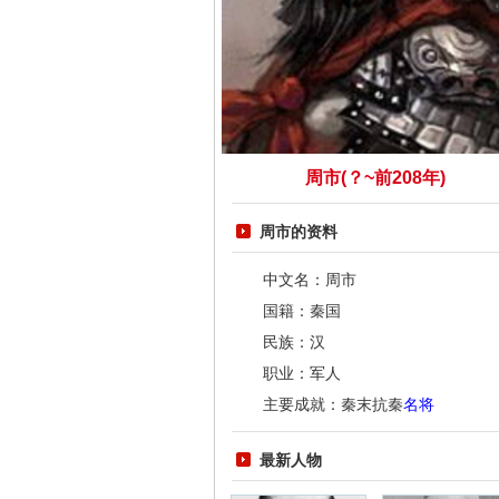
周市(？~前208年)
周市的资料
中文名：周市
国籍：秦国
民族：汉
职业：军人
主要成就：秦末抗秦
名将
最新人物