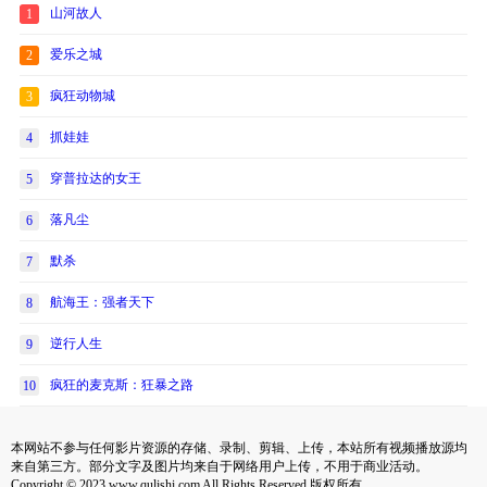
山河故人
1
爱乐之城
2
疯狂动物城
3
抓娃娃
4
穿普拉达的女王
5
落凡尘
6
默杀
7
航海王：强者天下
8
逆行人生
9
疯狂的麦克斯：狂暴之路
10
本网站不参与任何影片资源的存储、录制、剪辑、上传，本站所有视频播放源均
来自第三方。部分文字及图片均来自于网络用户上传，不用于商业活动。
Copyright © 2023 www.qulishi.com All Rights Reserved 版权所有