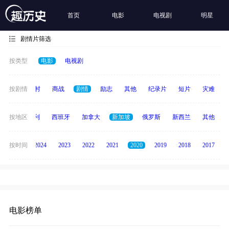
首页
电影
电视剧
明星
剧情片筛选
按类型
电影
电视剧
历史
按剧情
乡村
商战
剧情
励志
其他
纪录片
短片
灾难
印度
按地区
意大利
西班牙
加拿大
新加坡
俄罗斯
新西兰
其他
按时间
2025
2024
2023
2022
2021
2020
2019
2018
2017
电影榜单