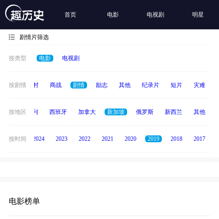
首页
电影
电视剧
明星
剧情片筛选
按类型
电影
电视剧
历史
按剧情
乡村
商战
剧情
励志
其他
纪录片
短片
灾难
印度
按地区
意大利
西班牙
加拿大
新加坡
俄罗斯
新西兰
其他
按时间
2025
2024
2023
2022
2021
2020
2019
2018
2017
电影榜单