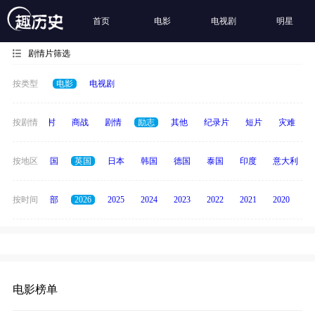
首页
电影
电视剧
明星
剧情片筛选
按类型
电影
电视剧
历史
按剧情
乡村
商战
剧情
励志
其他
纪录片
短片
灾难
美国
按地区
法国
英国
日本
韩国
德国
泰国
印度
意大利
按时间
全部
2026
2025
2024
2023
2022
2021
2020
20
电影榜单