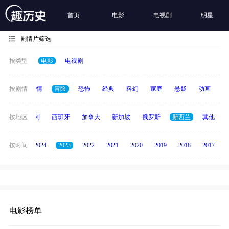
首页
电影
电视剧
明星
剧情片筛选
按类型
电影
电视剧
喜剧
按剧情
爱情
冒险
恐怖
经典
科幻
家庭
悬疑
动画
惊
印度
按地区
意大利
西班牙
加拿大
新加坡
俄罗斯
新西兰
其他
按时间
2025
2024
2023
2022
2021
2020
2019
2018
2017
电影榜单