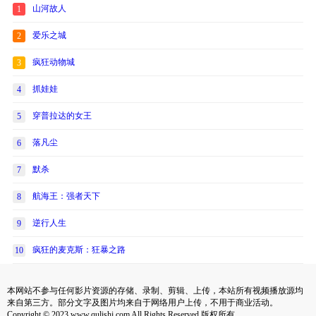
山河故人
1
爱乐之城
2
疯狂动物城
3
抓娃娃
4
穿普拉达的女王
5
落凡尘
6
默杀
7
航海王：强者天下
8
逆行人生
9
疯狂的麦克斯：狂暴之路
10
本网站不参与任何影片资源的存储、录制、剪辑、上传，本站所有视频播放源均
来自第三方。部分文字及图片均来自于网络用户上传，不用于商业活动。
Copyright © 2023 www.qulishi.com All Rights Reserved 版权所有