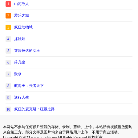
山河故人
1
爱乐之城
2
疯狂动物城
3
抓娃娃
4
穿普拉达的女王
5
落凡尘
6
默杀
7
航海王：强者天下
8
逆行人生
9
疯狂的麦克斯：狂暴之路
10
本网站不参与任何影片资源的存储、录制、剪辑、上传，本站所有视频播放源均
来自第三方。部分文字及图片均来自于网络用户上传，不用于商业活动。
Copyright © 2023 www.qulishi.com All Rights Reserved 版权所有