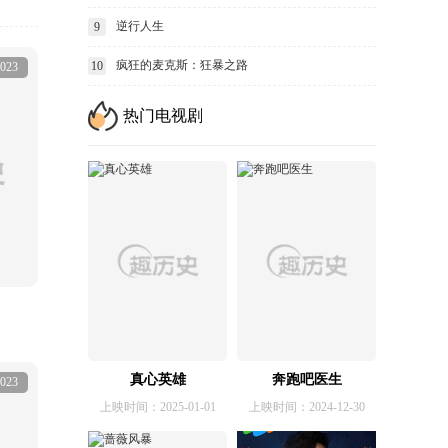
逆行人生
9
疯狂的麦克斯：狂暴之路
10
023
热门电视剧
真心英雄
奔跑吧医生
023
上映时间：2025-01-01
上映时间：2024-12-30