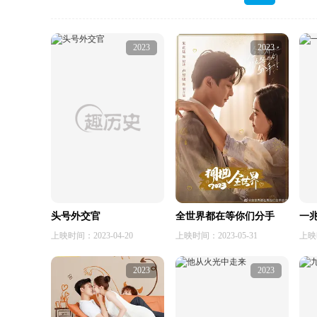
2023
2023
头号外交官
全世界都在等你们分手
一
上映时间：2023-04-20
上映时间：2023-05-31
上映时
2023
2023