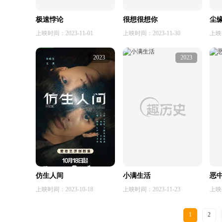
极速悖论
很想很想你
尘
上映时间：2023-11-01
上映时间：2023-11-30
上映时
2023
2023
仿生人间
小满生活
恶
上映时间：2023-10-18
上映时间：2023-11-23
上映时
1
2