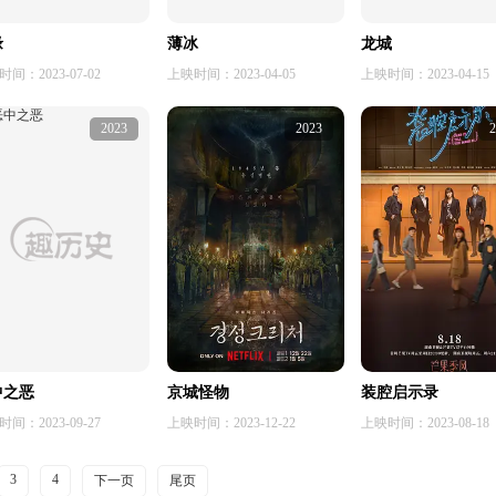
缘
薄冰
龙城
间：2023-07-02
上映时间：2023-04-05
上映时间：2023-04-15
2023
2023
2
中之恶
京城怪物
装腔启示录
间：2023-09-27
上映时间：2023-12-22
上映时间：2023-08-18
3
4
下一页
尾页