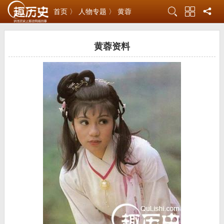
首页 〉
人物专题 〉
黄蓉
黄蓉资料