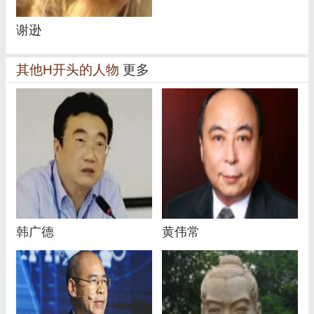
谢逊
其他H开头的人物
更多
韩广德
黄伟常