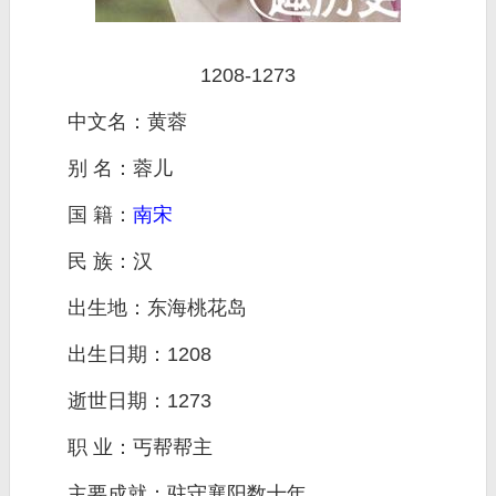
1208-1273
中文名：黄蓉
别 名：蓉儿
国 籍：
南宋
民 族：汉
出生地：东海桃花岛
出生日期：1208
逝世日期：1273
职 业：丐帮帮主
主要成就：驻守襄阳数十年