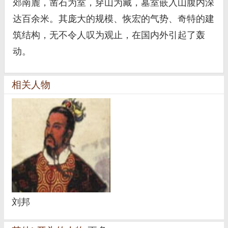
郊南麓，凿石为室，穿山为藏，墓室嵌入山腹内深
达百余米。其庞大的规模、恢宏的气势、奇特的建
筑结构，无不令人叹为观止，在国内外引起了轰
动。
相关人物
刘邦