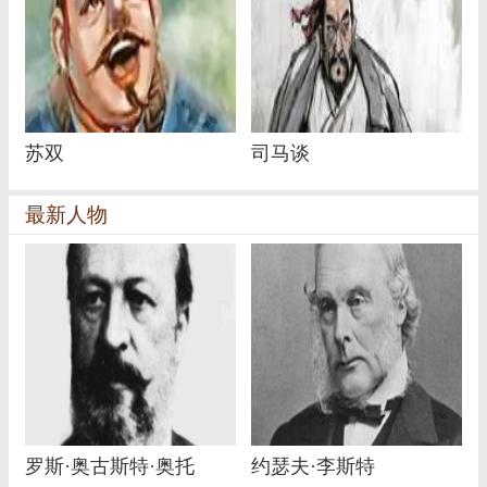
苏双
司马谈
最新人物
罗斯·奥古斯特·奥托
约瑟夫·李斯特