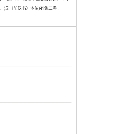
。(见《前汉书》本传)有集二卷，