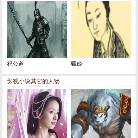
祝公道
甄姬
影视小说其它的人物