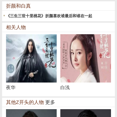
折颜和白真
《三生三世十里桃花》折颜喜欢谁最后和谁在一起
相关人物
夜华
白浅
其他Z开头的人物
更多