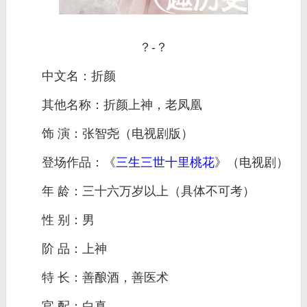
？-？
中文名：折颜
其他名称：折颜上神，老凤凰
饰 演：张智尧（电视剧版）
登场作品：《
三生三世十里桃花
》（电视剧）
年 龄：三十六万岁以上（具体不可考）
性 别：男
阶 品：上神
特 长：善酿酒，善医术
官 配：白真