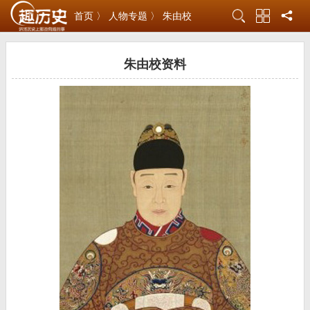
首页 〉
人物专题 〉
朱由校
朱由校资料