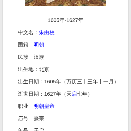
1605年-1627年
中文名：
朱由校
国籍：
明朝
民族：汉族
出生地：北京
出生日期：1605年（万历三十三年十一月）
逝世日期：1627年（天
启
七年）
职业：
明朝
皇帝
庙号：熹宗
年号：天启