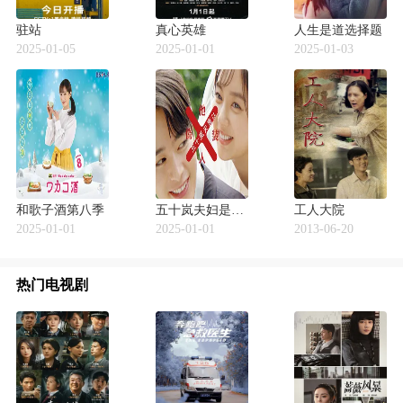
驻站
真心英雄
人生是道选择题
2025-01-05
2025-01-01
2025-01-03
和歌子酒第八季
五十岚夫妇是伪装的陌生人
工人大院
2025-01-01
2025-01-01
2013-06-20
热门电视剧