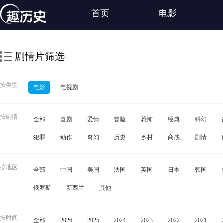
首页
电影
剧情片筛选
按类型
电影
电视剧
按剧情
全部
喜剧
爱情
冒险
恐怖
经典
科幻
犯罪
动作
奇幻
历史
乡村
商战
剧情
按地区
全部
中国
美国
法国
英国
日本
韩国
俄罗斯
新西兰
其他
按时间
全部
2026
2025
2024
2023
2022
2021