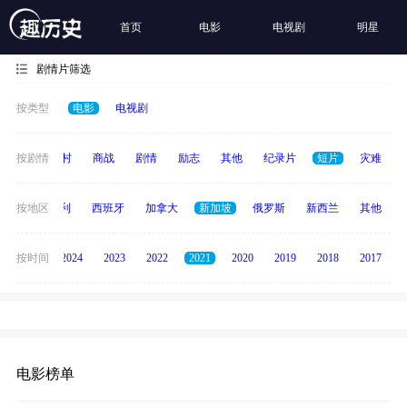
首页
电影
电视剧
明星
剧情片筛选
按类型
电影
电视剧
历史
按剧情
乡村
商战
剧情
励志
其他
纪录片
短片
灾难
印度
按地区
意大利
西班牙
加拿大
新加坡
俄罗斯
新西兰
其他
按时间
2025
2024
2023
2022
2021
2020
2019
2018
2017
电影榜单