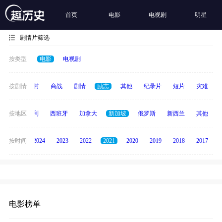
首页
电影
电视剧
明星
剧情片筛选
按类型
电影
电视剧
历史
按剧情
乡村
商战
剧情
励志
其他
纪录片
短片
灾难
印度
按地区
意大利
西班牙
加拿大
新加坡
俄罗斯
新西兰
其他
按时间
2025
2024
2023
2022
2021
2020
2019
2018
2017
电影榜单