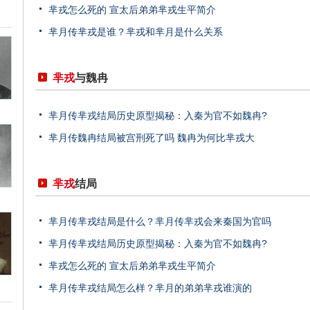
芈戎怎么死的 宣太后弟弟芈戎生平简介
芈月传芈戎是谁？芈戎和芈月是什么关系
芈戎
与魏冉
芈月传芈戎结局历史原型揭秘：入秦为官不如魏冉?
芈月传魏冉结局被宫刑死了吗 魏冉为何比芈戎大
芈戎
结局
芈月传芈戎结局是什么？芈月传芈戎会来秦国为官吗
芈月传芈戎结局历史原型揭秘：入秦为官不如魏冉?
芈戎怎么死的 宣太后弟弟芈戎生平简介
芈月传芈戎结局怎么样？芈月的弟弟芈戎谁演的