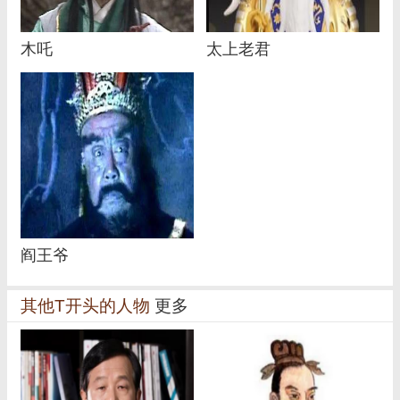
木吒
太上老君
阎王爷
其他T开头的人物
更多