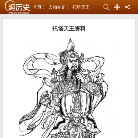
首页 〉
人物专题 〉
托塔天王
托塔天王资料