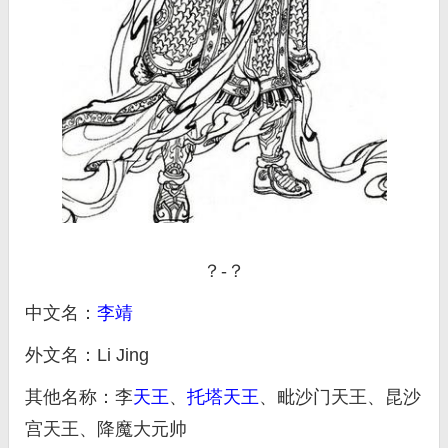
？-？
中文名：
李靖
外文名：Li Jing
其他名称：李
天王
、
托塔天王
、毗沙门天王、昆沙
宫天王、降魔大元帅