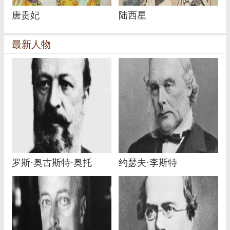
唐贵妃
陆西星
最新人物
罗斯·奥古斯特·奥托
约瑟夫·李斯特