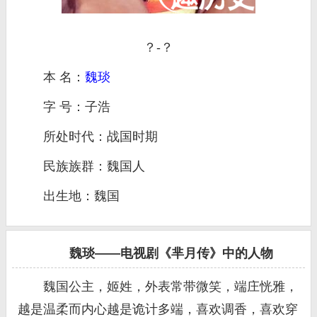
？-？
本 名：
魏琰
字 号：子浩
所处时代：战国时期
民族族群：魏国人
出生地：魏国
魏琰——电视剧《芈月传》中的人物
魏国公主，姬姓，外表常带微笑，端庄恍雅，
越是温柔而内心越是诡计多端，喜欢调香，喜欢穿