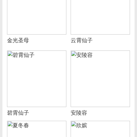
金光圣母
云霄仙子
碧霄仙子
安陵容