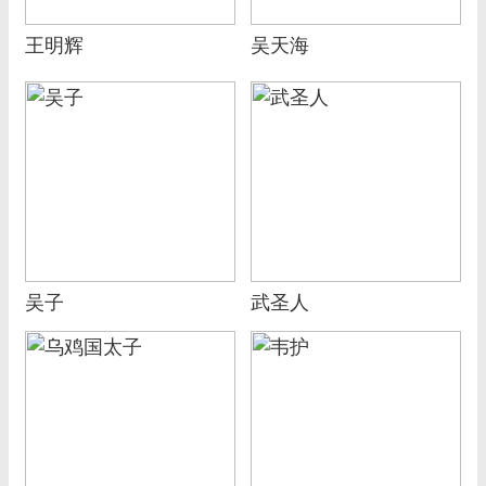
王明辉
吴天海
吴子
武圣人