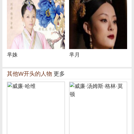
芈姝
芈月
其他W开头的人物
更多