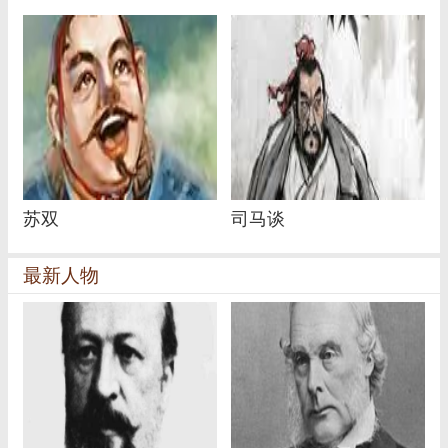
苏双
司马谈
最新人物