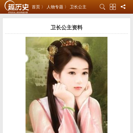
首页 〉
人物专题 〉
卫长公主
卫长公主资料