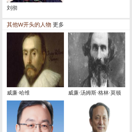
刘彻
其他W开头的人物
更多
威廉·哈维
威廉·汤姆斯·格林·莫顿