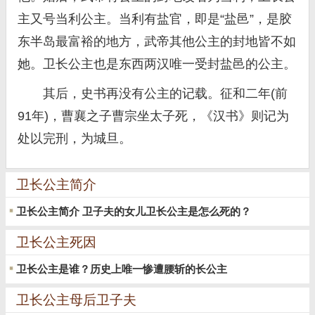
主又号当利公主。当利有盐官，即是“盐邑”，是胶
东半岛最富裕的地方，武帝其他公主的封地皆不如
她。卫长公主也是东西两汉唯一受封盐邑的公主。
其后，史书再没有公主的记载。征和二年(前
91年)，曹襄之子曹宗坐太子死，《汉书》则记为
处以完刑，为城旦。
卫长公主简介
卫长公主简介 卫子夫的女儿卫长公主是怎么死的？
卫长公主死因
卫长公主是谁？历史上唯一惨遭腰斩的长公主
卫长公主母后卫子夫