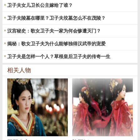
卫子夫女儿卫长公主嫁给了谁？
卫子夫陵墓在哪里？卫子夫坟墓怎么不在茂陵？
汉宫秘史：歌女卫子夫一家为何会惨遭灭门？
揭秘：歌女卫子夫为什么能够独得汉武帝的宠爱
卫子夫是怎样一个人？草根皇后卫子夫的传奇一生
相关人物