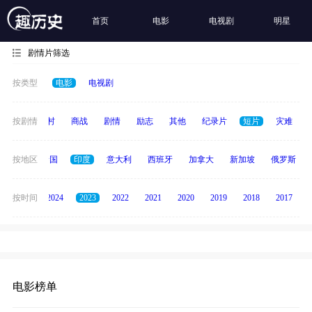
首页
电影
电视剧
明星
剧情片筛选
按类型
电影
电视剧
历史
按剧情
乡村
商战
剧情
励志
其他
纪录片
短片
灾难
德国
按地区
泰国
印度
意大利
西班牙
加拿大
新加坡
俄罗斯
按时间
2025
2024
2023
2022
2021
2020
2019
2018
2017
电影榜单