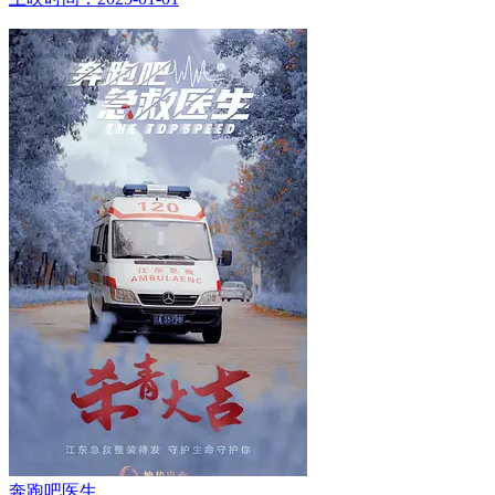
奔跑吧医生