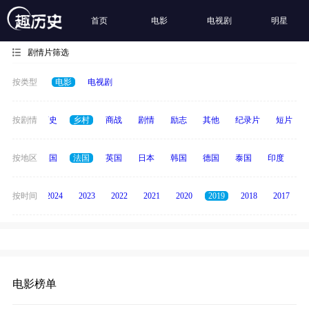
首页
电影
电视剧
明星
剧情片筛选
按类型
电影
电视剧
奇幻
按剧情
历史
乡村
商战
剧情
励志
其他
纪录片
短片
中国
按地区
美国
法国
英国
日本
韩国
德国
泰国
印度
意
按时间
2025
2024
2023
2022
2021
2020
2019
2018
2017
电影榜单