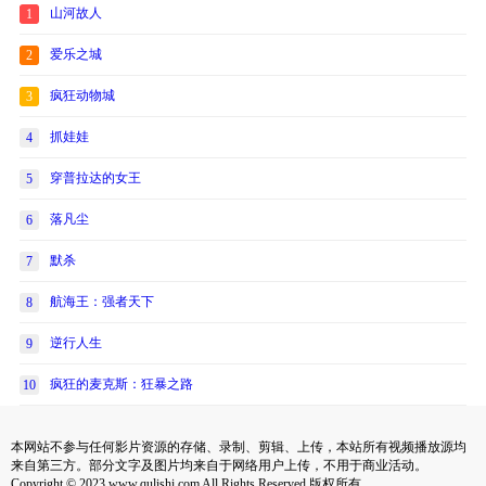
山河故人
1
爱乐之城
2
疯狂动物城
3
抓娃娃
4
穿普拉达的女王
5
落凡尘
6
默杀
7
航海王：强者天下
8
逆行人生
9
疯狂的麦克斯：狂暴之路
10
本网站不参与任何影片资源的存储、录制、剪辑、上传，本站所有视频播放源均
来自第三方。部分文字及图片均来自于网络用户上传，不用于商业活动。
Copyright © 2023 www.qulishi.com All Rights Reserved 版权所有