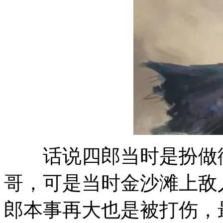
话说四郎当时是扮做御
哥，可是当时金沙滩上敌
郎本事再大也是被打伤，