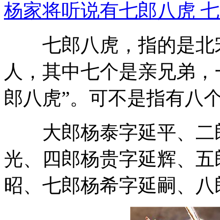
杨家将听说有七郎八虎 七
七郎八虎，指的是北宋
人，其中七个是亲兄弟，
郎八虎”。可不是指有八
大郎杨泰字延平、二郎
光、四郎杨贵字延辉、五
昭、七郎杨希字延嗣、八