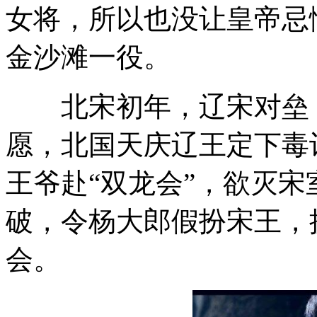
女将，所以也没让皇帝忌
金沙滩一役。
北宋初年，辽宋对垒
愿，北国天庆辽王定下毒
王爷赴“双龙会”，欲灭宋
破，令杨大郎假扮宋王，
会。