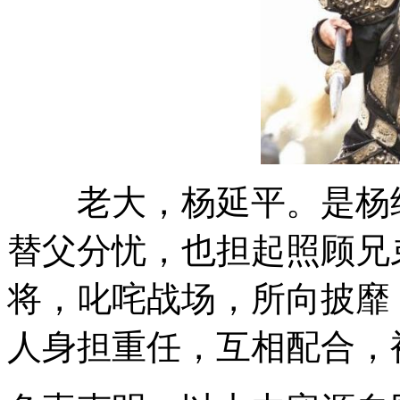
老大，杨延平。是杨继
替父分忧，也担起照顾兄
将，叱咤战场，所向披靡
人身担重任，互相配合，