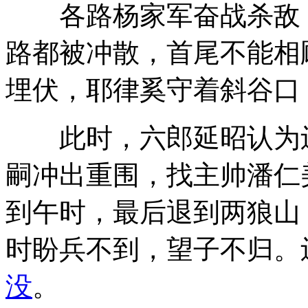
各路杨家军奋战杀敌，
路都被冲散，首尾不能相
埋伏，耶律奚守着斜谷口
此时，六郎延昭认为辽
嗣冲出重围，找主帅潘仁
到午时，最后退到两狼山
时盼兵不到，望子不归。
没
。