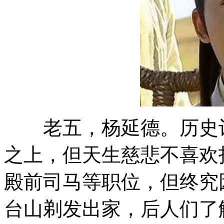
老五，杨延德。历史记
之上，但天生慈悲不喜欢
殿前司马等职位，但终究
台山剃发出家，后人们了