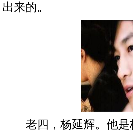
出来的。
老四，杨延辉。他是杨