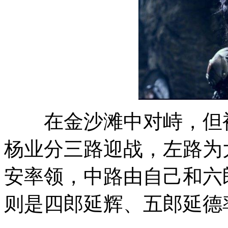
在金沙滩中对峙，但被
杨业分三路迎战，左路为
安率领，中路由自己和六
则是四郎延辉、五郎延德