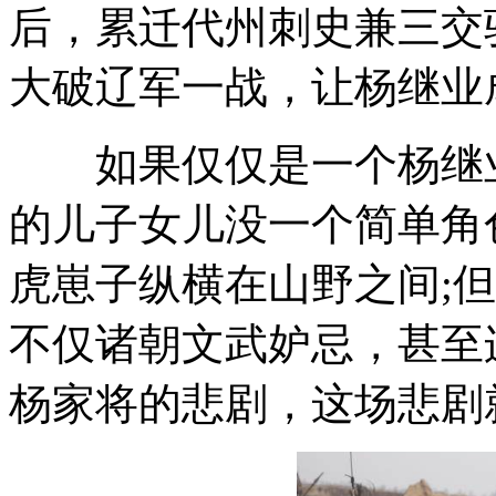
后，累迁代州刺史兼三交
大破辽军一战，让杨继业
如果仅仅是一个杨继业
的儿子女儿没一个简单角
虎崽子纵横在山野之间;
不仅诸朝文武妒忌，甚至
杨家将的悲剧，这场悲剧