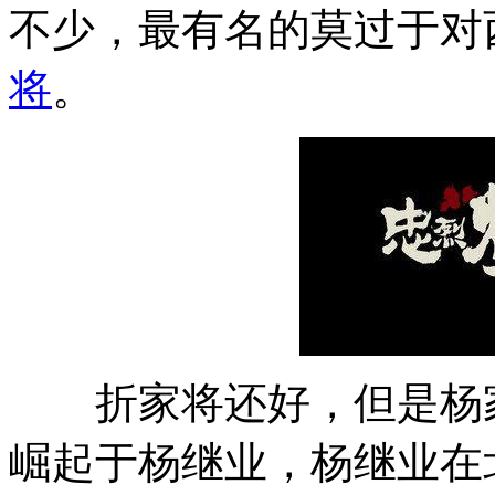
不少，最有名的莫过于对
将
。
折家将还好，但是杨家
崛起于杨继业，杨继业在北