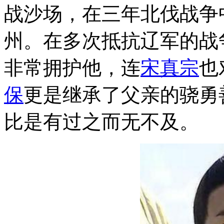
战沙场，在三年北伐战争
州。在多次抵抗辽军的战
非常拥护他，连
宋真宗
也
保
更是继承了父亲的骁勇
比是有过之而无不及。