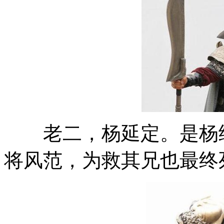
老二，杨延定。是杨继
将风范，为救其兄也最终