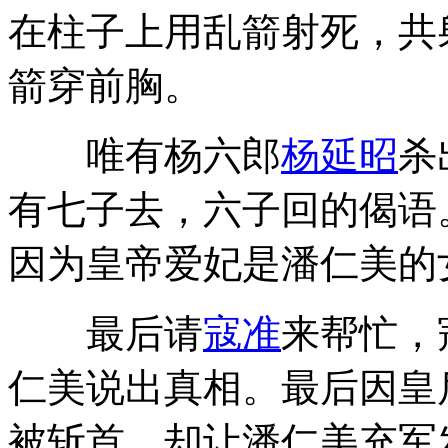
在柱子上用乱箭射死，共
箭穿前胸。
唯有杨六郎
杨延昭
杀
有七子去，六子回的偈语
因为皇帝爱妃是潘仁美的
最后请
寇准
来帮忙，
仁美说出真相。最后因皇
被斩首，却让潘仁美充军