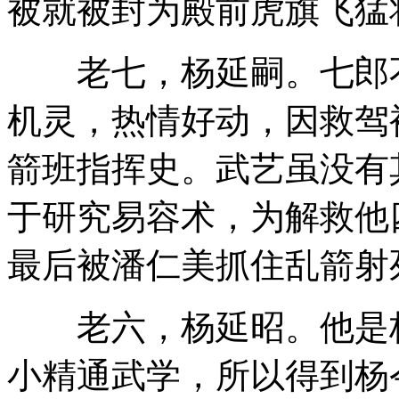
被就被封为殿前虎旗飞猛
老七，杨延嗣。七郎不
机灵，热情好动，因救驾
箭班指挥史。武艺虽没有
于研究易容术，为解救他
最后被潘仁美抓住乱箭射
老六，杨延昭。他是杨
小精通武学，所以得到杨