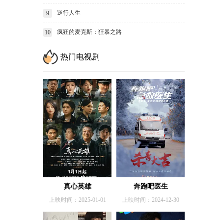
逆行人生
9
疯狂的麦克斯：狂暴之路
10
热门电视剧
真心英雄
奔跑吧医生
上映时间：2025-01-01
上映时间：2024-12-30