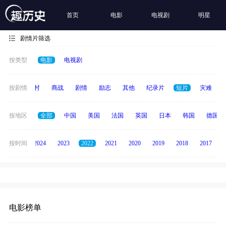
首页
电影
电视剧
明星
剧情片筛选
按类型
电影
电视剧
历史
按剧情
乡村
商战
剧情
励志
其他
纪录片
短片
灾难
按地区
全部
中国
美国
法国
英国
日本
韩国
德国
按时间
2025
2024
2023
2022
2021
2020
2019
2018
2017
电影榜单